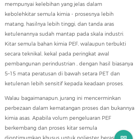
mempunyai kelebihan yang jelas dalam
kebolehkitar semula kimia - prosesnya lebih
matang, hasilnya lebih tinggi, dan tanda aras
ketulenannya sudah mantap pada skala industri.
Kitar semula bahan kimia PEF, walaupun terbukti
secara teknikal, kekal pada peringkat awal
pembangunan perindustrian
, dengan hasil biasanya
5–15 mata peratusan di bawah setara PET dan
ketulenan lebih sensitif kepada keadaan proses.
Walau bagaimanapun, jurang ini mencerminkan
perbezaan dalam kematangan proses dan bukannya
kimia asas. Apabila volum pengeluaran PEF
berkembang dan proses kitar semula
dioptimumkan khusus untuk poliester berasaskan