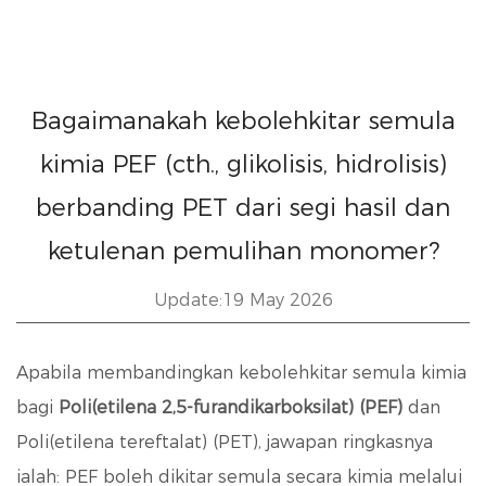
Bagaimanakah kebolehkitar semula
kimia PEF (cth., glikolisis, hidrolisis)
berbanding PET dari segi hasil dan
ketulenan pemulihan monomer?
Update:19 May 2026
Apabila membandingkan kebolehkitar semula kimia
bagi
Poli(etilena 2,5-furandikarboksilat) (PEF)
dan
Poli(etilena tereftalat) (PET), jawapan ringkasnya
ialah: PEF boleh dikitar semula secara kimia melalui