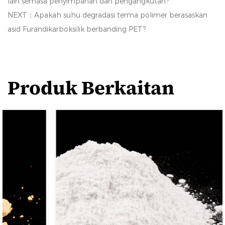
lain semasa penyimpanan dan pengangkutan?
NEXT：Apakah suhu degradasi terma polimer berasaskan
asid Furandikarboksilik berbanding PET?
Produk Berkaitan