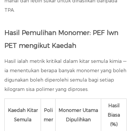
mahal dan lebih sukar untuk dihasilkan daripada
TPA.
Hasil Pemulihan Monomer: PEF lwn
PET mengikut Kaedah
Hasil ialah metrik kritikal dalam kitar semula kimia —
ia menentukan berapa banyak monomer yang boleh
digunakan boleh diperolehi semula bagi setiap
kilogram sisa polimer yang diproses.
Hasil
Kaedah Kitar
Poli
Monomer Utama
Biasa
Semula
mer
Dipulihkan
(%)