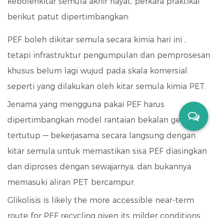
kebolehkitar semula akhir hayat, perkara praktikal
berikut patut dipertimbangkan:
PEF boleh dikitar semula secara kimia hari ini
,
tetapi infrastruktur pengumpulan dan pemprosesan
khusus belum lagi wujud pada skala komersial
seperti yang dilakukan oleh kitar semula kimia PET.
Jenama yang mengguna pakai PEF harus
dipertimbangkan
model rantaian bekalan gelung
tertutup
— bekerjasama secara langsung dengan
kitar semula untuk memastikan sisa PEF diasingkan
dan diproses dengan sewajarnya, dan bukannya
memasuki aliran PET bercampur.
Glikolisis is likely the more accessible near-term
route for PEF recycling given its milder conditions