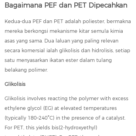
Bagaimana PEF dan PET Dipecahkan
Kedua-dua PEF dan PET adalah poliester, bermakna
mereka berkongsi mekanisme kitar semula kimia
asas yang sama. Dua laluan yang paling relevan
secara komersial ialah glikolisis dan hidrolisis, setiap
satu menyasarkan ikatan ester dalam tulang
belakang polimer.
Glikolisis
Glikolisis involves reacting the polymer with excess
ethylene glycol (EG) at elevated temperatures
(typically 180–240°C) in the presence of a catalyst.
For PET, this yields bis(2-hydroxyethyl)