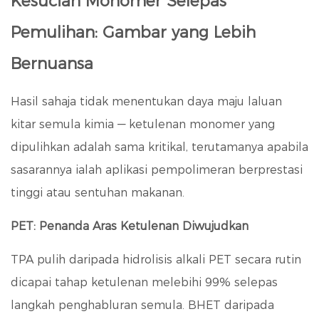
Kesucian Monomer Selepas
Pemulihan: Gambar yang Lebih
Bernuansa
Hasil sahaja tidak menentukan daya maju laluan
kitar semula kimia — ketulenan monomer yang
dipulihkan adalah sama kritikal, terutamanya apabila
sasarannya ialah aplikasi pempolimeran berprestasi
tinggi atau sentuhan makanan.
PET: Penanda Aras Ketulenan Diwujudkan
TPA pulih daripada hidrolisis alkali PET secara rutin
dicapai
tahap ketulenan melebihi 99%
selepas
langkah penghabluran semula. BHET daripada