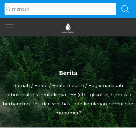
Berita
Rumah
/
Berita
/
Berita Industri
/
Bagaimanakah
kebolehkitar semula kimia PEF (cth., glikolisis, hidrolisis)
berbanding PET dari segi hasil dan ketulenan pemulihan
monomer?